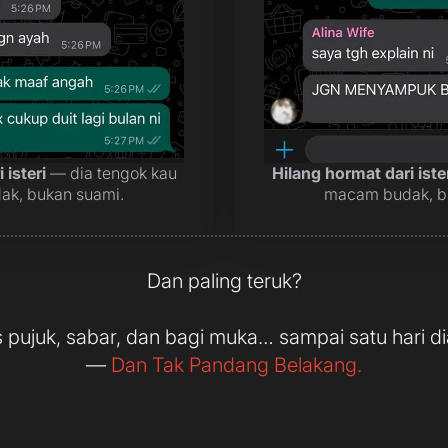
 isteri
— dia tengok kau
Hilang hormat dari iste
k, bukan suami.
macam budak, b
Dan paling teruk?
 pujuk, sabar, dan bagi muka… sampai satu hari d
—
Dan Tak Pandang Belakang.