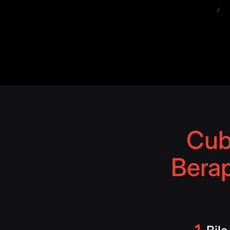
Cub
Berap