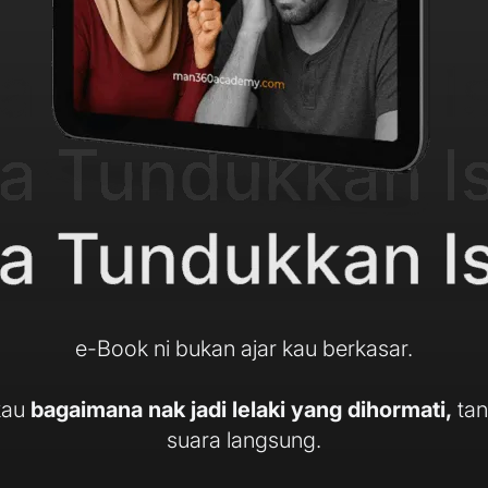
e-Book ni bukan ajar kau berkasar.
 kau
bagaimana nak jadi lelaki yang dihormati,
tan
suara langsung.