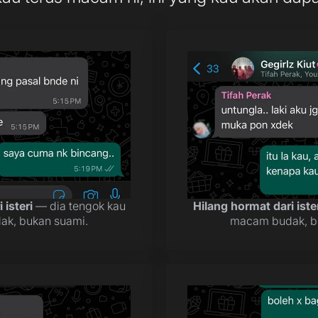
 isteri
— dia tengok kau
Hilang hormat dari iste
k, bukan suami.
macam budak, b