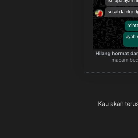
Hilang hormat dari
macam buda
Kau akan terus