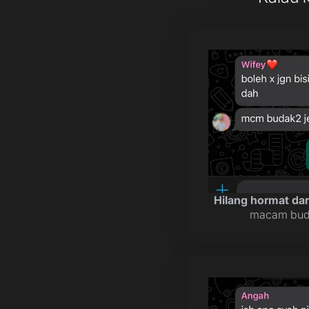
Hilang hormat dari
macam buda