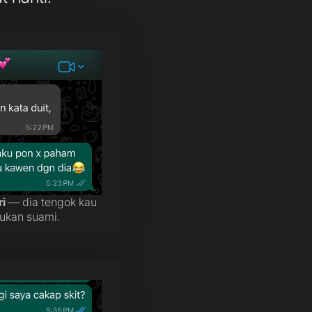
ri
— dia tengok kau
ukan suami.