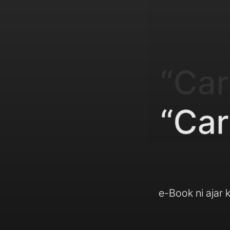
e-Book ni ajar